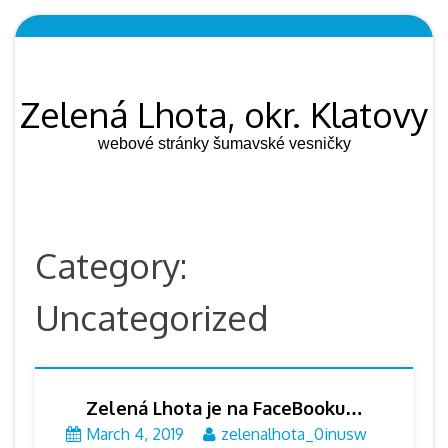
Skip
to
content
Zelená Lhota, okr. Klatovy
webové stránky šumavské vesničky
Category:
Uncategorized
Zelená Lhota je na FaceBooku…
March 4, 2019
zelenalhota_0inusw