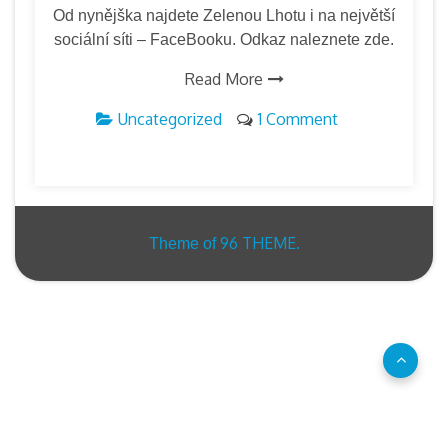
Od nynějška najdete Zelenou Lhotu i na největší
sociální síti – FaceBooku. Odkaz naleznete zde.
Read More
Uncategorized
1 Comment
96 THEME.
Theme of